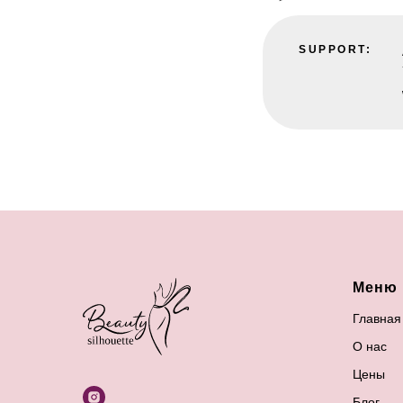
SUPPORT:
Меню
Главная
О нас
Цены
Блог