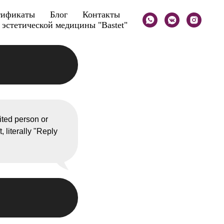
тификаты
Блог
Контакты
эстетической медицины "Bastet"
vited person or
, literally "Reply