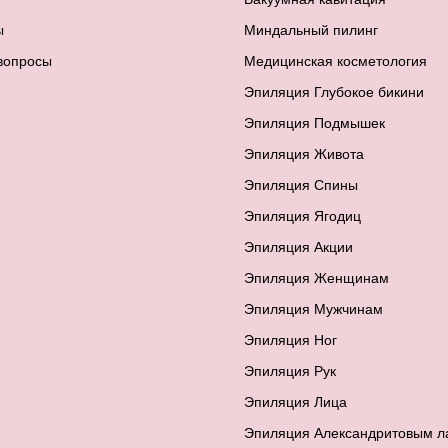
ы
Миндальный пилинг
вопросы
Медицинская косметология
Эпиляция Глубокое бикини
Эпиляция Подмышек
Эпиляция Живота
Эпиляция Спины
Эпиляция Ягодиц
Эпиляция Акции
Эпиляция Женщинам
Эпиляция Мужчинам
Эпиляция Ног
Эпиляция Рук
Эпиляция Лица
Эпиляция Александритовым л