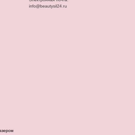
info@beautysil24.ru
азером