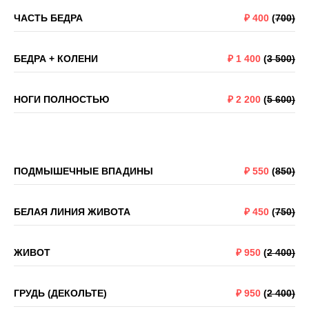
ЧАСТЬ БЕДРА
₽
400
(
700)
БЕДРА + КОЛЕНИ
₽
1 400
(
3 500)
НОГИ ПОЛНОСТЬЮ
₽
2 200
(
5 600)
ПОДМЫШЕЧНЫЕ ВПАДИНЫ
₽
550
(
850)
БЕЛАЯ ЛИНИЯ ЖИВОТА
₽
450
(
750)
ЖИВОТ
₽
950
(
2 400)
ГРУДЬ (ДЕКОЛЬТЕ)
₽
950
(
2 400)