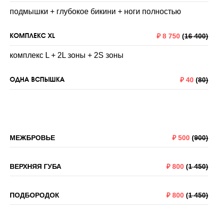
подмышки + глубокое бикини + ноги полностью
КОМПЛЕКС XL
₽
8 750
(
16 400)
комплекс L + 2L зоны + 2S зоны
ОДНА ВСПЫШКА
₽
40
(
80)
МЕЖБРОВЬЕ
₽
500
(
900)
ВЕРХНЯЯ ГУБА
₽
800
(
1 450)
ПОДБОРОДОК
₽
800
(
1 450)