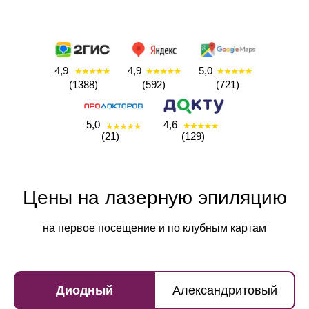
4,9
4,9
5,0
(1388)
(592)
(721)
5,0
4,6
(21)
(129)
Цены на лазерную эпиляцию
на первое посещение и по клубным картам
Диодный
Александритовый