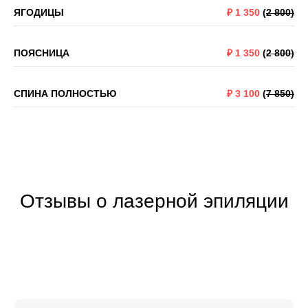
ЯГОДИЦЫ
₽
1 350
(
2 800)
ПОЯСНИЦА
₽
1 350
(
2 800)
СПИНА ПОЛНОСТЬЮ
₽
3 100
(
7 850)
Отзывы о лазерной эпиляции