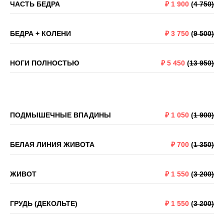
ЧАСТЬ БЕДРА
₽
1 900
(
4 750)
БЕДРА + КОЛЕНИ
₽
3 750
(
9 500)
НОГИ ПОЛНОСТЬЮ
₽
5 450
(
13 950)
ПОДМЫШЕЧНЫЕ ВПАДИНЫ
₽
1 050
(
1 900)
БЕЛАЯ ЛИНИЯ ЖИВОТА
₽
700
(
1 350)
ЖИВОТ
₽
1 550
(
3 200)
ГРУДЬ (ДЕКОЛЬТЕ)
₽
1 550
(
3 200)