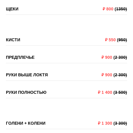
ЩЕКИ
₽
800
(
1350)
КИСТИ
₽
550
(
950)
ПРЕДПЛЕЧЬЕ
₽
900
(
2 300)
РУКИ ВЫШЕ ЛОКТЯ
₽
900
(
2 300)
РУКИ ПОЛНОСТЬЮ
₽
1 400
(
3 500)
ГОЛЕНИ + КОЛЕНИ
₽
1 300
(
3 300)