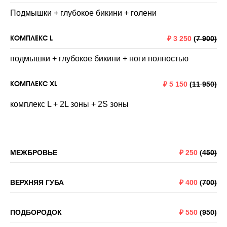
Подмышки + глубокое бикини + голени
КОМПЛЕКС L
₽
3 250
(
7 900)
подмышки + глубокое бикини + ноги полностью
КОМПЛЕКС XL
₽
5 150
(
11 950)
комплекс L + 2L зоны + 2S зоны
МЕЖБРОВЬЕ
₽
250
(
450)
ВЕРХНЯЯ ГУБА
₽
400
(
700)
ПОДБОРОДОК
₽
550
(
950)