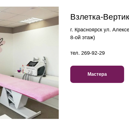
Взлетка-Верти
г. Красноярск ул. Алекс
8-ой этаж)
тел. 269-92-29
Мастера