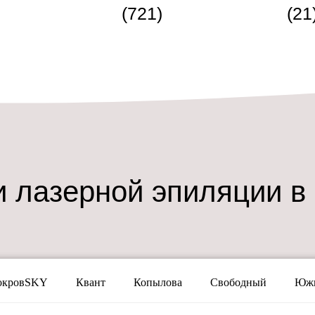
(721)
(21
 лазерной эпиляции в
окровSKY
Квант
Копылова
Свободный
Южн