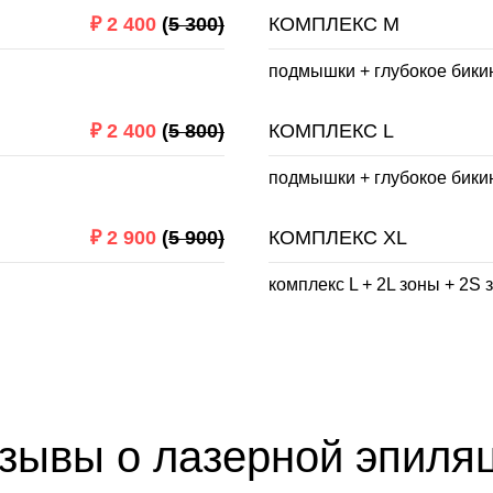
₽
2 400
(
5 300)
КОМПЛЕКС M
подмышки + глубокое бики
₽
2 400
(
5 800)
КОМПЛЕКС L
подмышки + глубокое бики
₽
2 900
(
5 900)
КОМПЛЕКС XL
комплекс L + 2L зоны + 2S 
зывы о лазерной эпиля