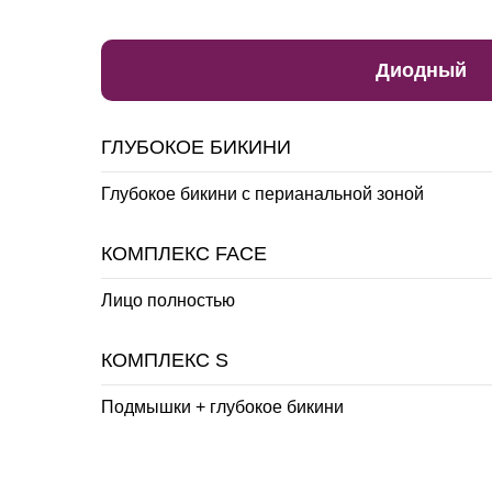
Диодный
ГЛУБОКОЕ БИКИНИ
Глубокое бикини с перианальной зоной
КОМПЛЕКС FACE
Лицо полностью
КОМПЛЕКС S
Подмышки + глубокое бикини