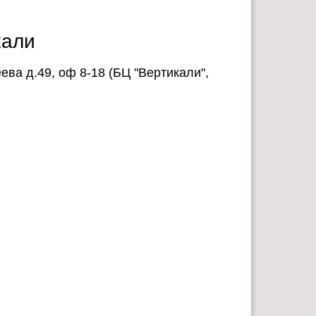
кали
еева д.49, оф 8-18 (БЦ "Вертикали",