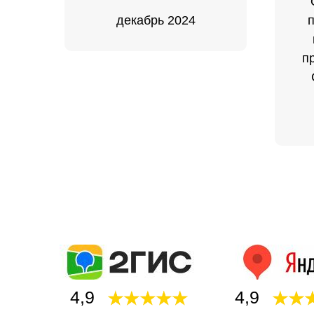
декабрь 2024
п
4,9
4,9