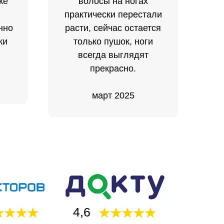
же
волосы на ногах
практически перестали
нно
расти, сейчас остается
ки
только пушок, ноги
всегда выглядят
прекрасно.
март 2025
4,6