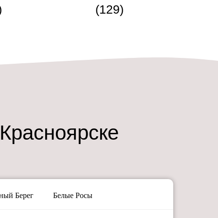
)
(129)
 Красноярске
ый Берег
Белые Росы