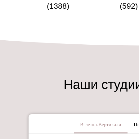
(1388)
(592)
Наши студии
Взлетка-Вертикали
П