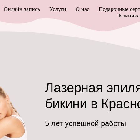
Онлайн запись
Услуги
О нас
Подарочные сер
Клиника 
Лазерная эпил
бикини в Красн
5 лет успешной работы