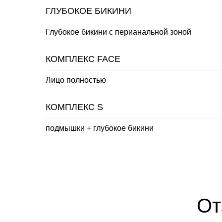
ГЛУБОКОЕ БИКИНИ
Глубокое бикини с перианальной зоной
КОМПЛЕКС FACE
Лицо полностью
КОМПЛЕКС S
подмышки + глубокое бикини
От