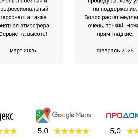
Очень любезный и
процедуры, хожу у
профессиональный
на поддержание.
персонал, а также
Волос растет медле
риятная атмосфера!
очень, тонкий. Нож
Сервис на высоте!
прям гладкие.
март 2025
февраль 2025
5,0
5,0