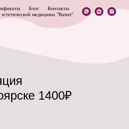
тификаты
Блог
Контакты
эстетической медицины "Bastet"
яция
оярске 1400₽