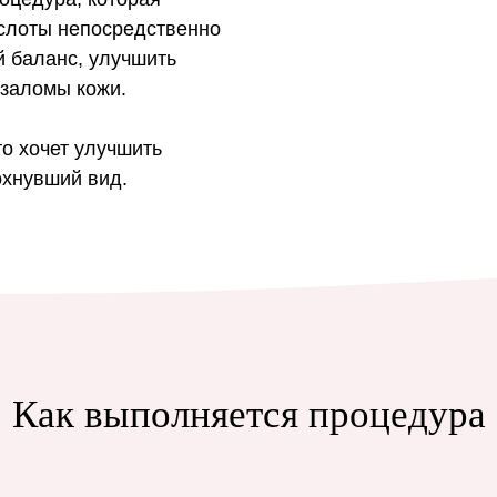
ислоты непосредственно
й баланс, улучшить
 заломы кожи.
о хочет улучшить
охнувший вид.
Как выполняется процедура