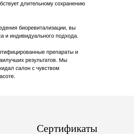
бствует длительному сохранению
ведения биоревитализации, вы
са и индивидуального подхода.
ертифицированные препараты и
аилучших результатов. Мы
кидал салон с чувством
асоте.
Сертификаты