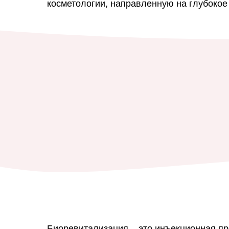
косметологии, направленную на глубокое
Биоревитализация – это инъекционная пр