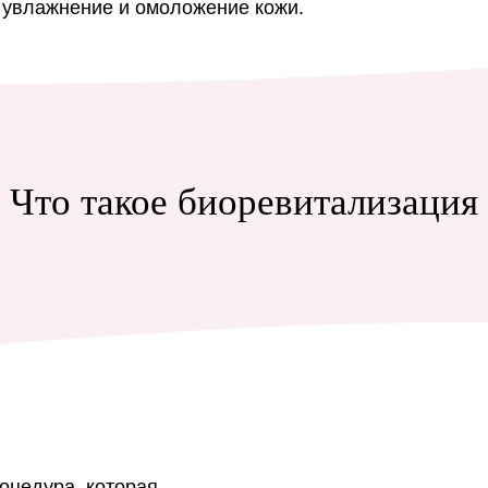
 увлажнение и омоложение кожи.
Что такое биоревитализация
оцедура, которая