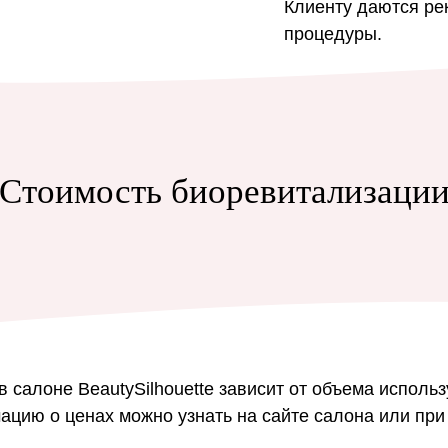
Клиенту даются ре
процедуры.
Стоимость биоревитализаци
салоне BeautySilhouette зависит от объема использ
цию о ценах можно узнать на сайте салона или при