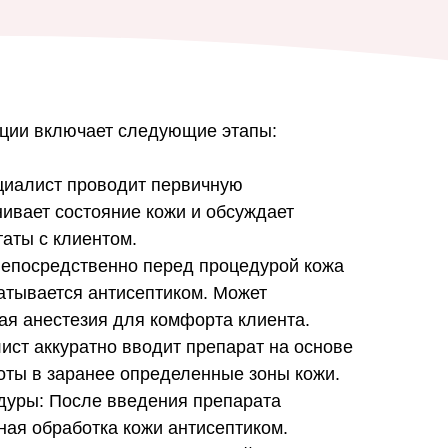
ции включает следующие этапы:
циалист проводит первичную
нивает состояние кожи и обсуждает
аты с клиентом.
Непосредственно перед процедурой кожа
атывается антисептиком. Может
ая анестезия для комфорта клиента.
ист аккуратно вводит препарат на основе
оты в заранее определенные зоны кожи.
дуры: После введения препарата
ная обработка кожи антисептиком.