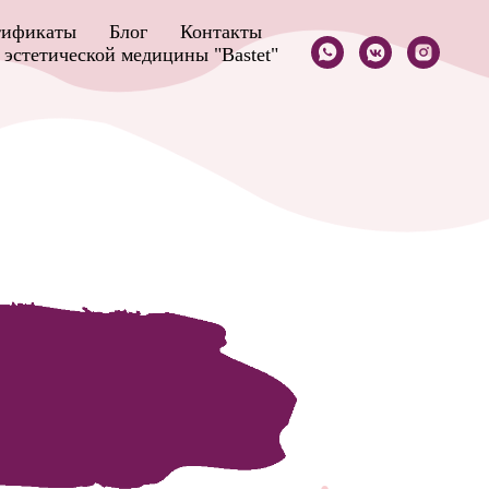
тификаты
Блог
Контакты
эстетической медицины "Bastet"