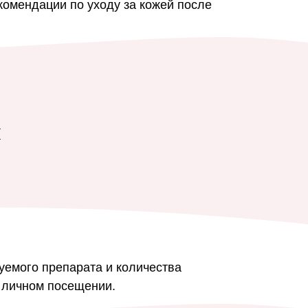
комендации по уходу за кожей после
и
уемого препарата и количества
 личном посещении.