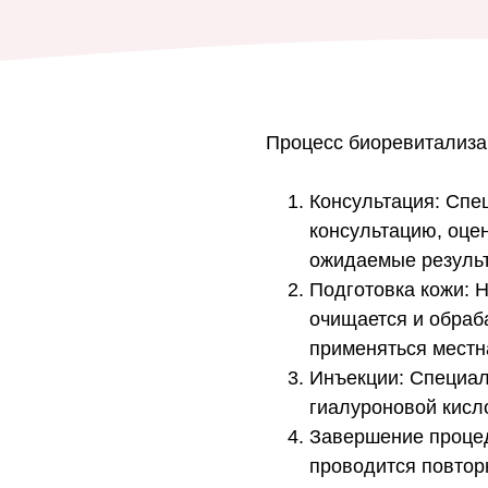
Процесс биоревитализа
Консультация: Спе
консультацию, оце
ожидаемые результ
Подготовка кожи: 
очищается и обраб
применяться местн
Инъекции: Специал
гиалуроновой кисл
Завершение проце
проводится повтор