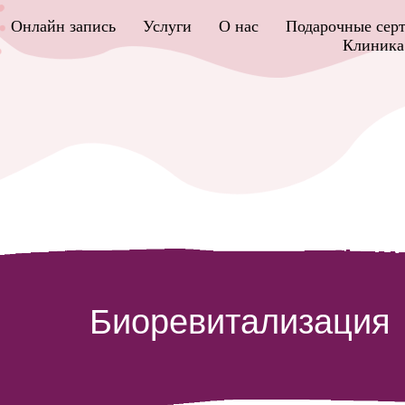
Онлайн запись
Услуги
О нас
Подарочные сер
Клиника 
Биоревитализация